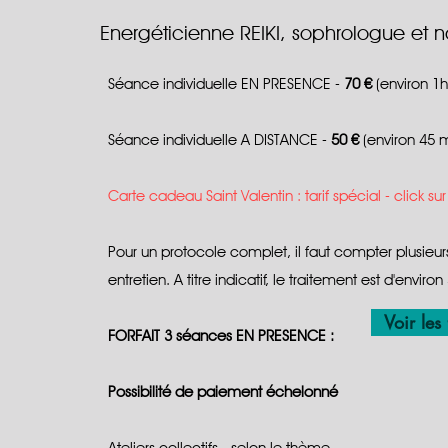
Energéticienne REIKI, sophrologue et 
Séance individuelle EN PRESENCE -
70 €
(environ 1h
Séance individuelle A DISTANCE -
50 €
(environ 45 m
Carte cadeau Saint Valentin : tarif spécial - click su
Pour un protocole complet, il faut compter plusieu
entretien. A titre indicatif, le traitement est d'envir
Voir les
FORFAIT 3 séances EN PRESENCE 
Possibilité de paiement échelonné