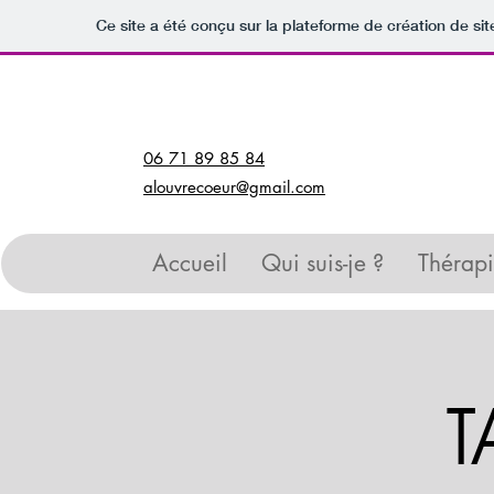
Ce site a été conçu sur la plateforme de création de sit
06 71 89 85 84
alouvrecoeur@gmail.com
Accueil
Qui suis-je ?
Thérapi
T